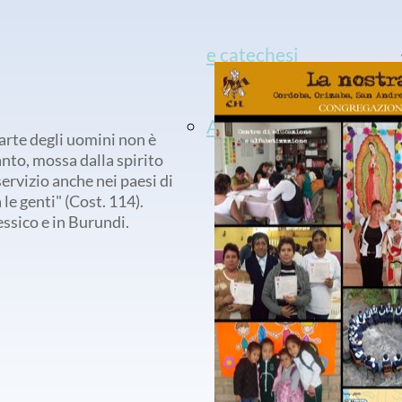
e catechesi
Accoglienza
arte degli uomini non è
nto, mossa dalla spirito
servizio anche nei paesi di
 le genti" (Cost. 114).
ssico e in Burundi.